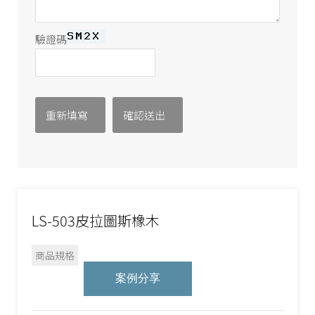
驗證碼
LS-503皮拉圖斯橡木
商品規格
案例分享