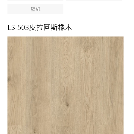
壁紙
LS-503皮拉圖斯橡木