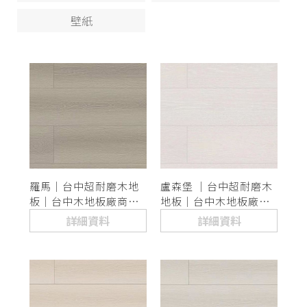
壁紙
羅馬｜台中超耐磨木地
盧森堡 ｜台中超耐磨木
板｜台中木地板廠商推
地板｜台中木地板廠商
薦
推薦
詳細資料
詳細資料