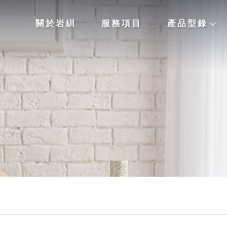
關於岩紃
服務項目
產品型錄