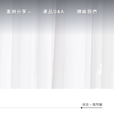
案例分享
產品Q&A
聯絡我們
首頁
> 風琴簾