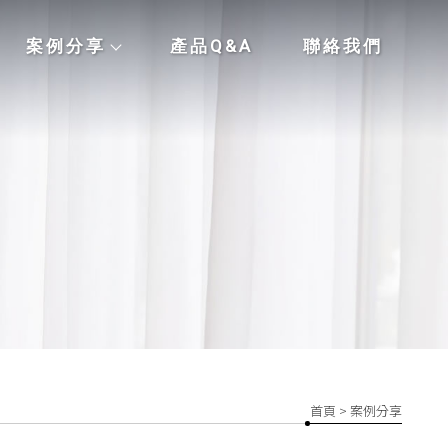
案例分享
產品Q&A
聯絡我們
首頁
> 案例分享