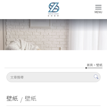
首頁
> 壁紙
壁紙
壁紙