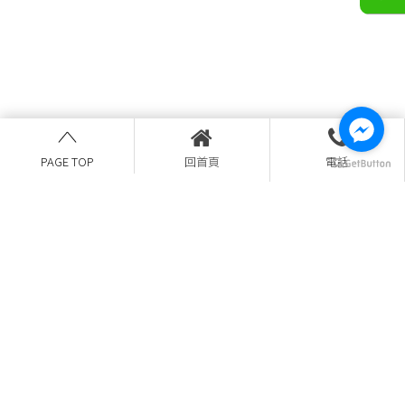
PAGE TOP
回首頁
電話
(04)2203-2528
0956288608
yansyun89@gmail.com
台中市北區育德路89號