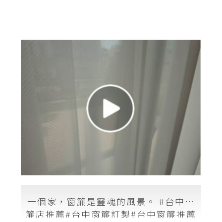
一個家，窗簾是靈魂的風景。 #台中窗
簾店推薦#台中窗簾訂製#台中窗簾推薦