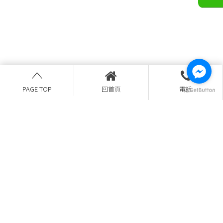
PAGE TOP
回首頁
電話
(04)2203-2528
0956288608
yansyun89@gmail.com
台中市北區育德路89號