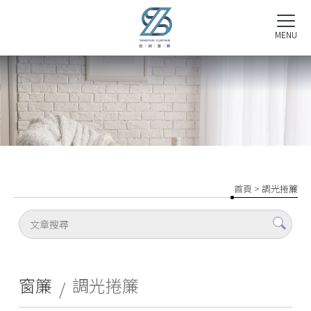
首頁
> 調光捲簾
窗簾
調光捲簾