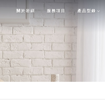
關於岩紃
服務項目
產品型錄