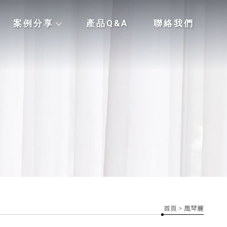
案例分享
產品Q&A
聯絡我們
首頁
> 風琴簾